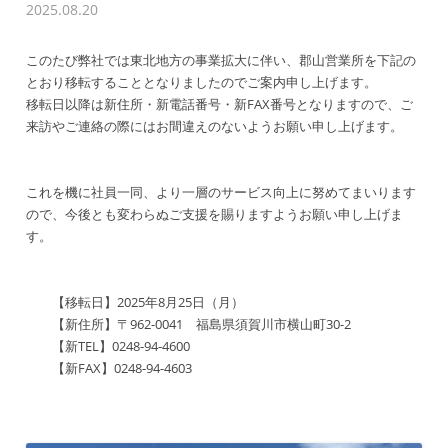
2025.08.20
このたび弊社では東北地方の事業拡大に伴い、郡山営業所を下記の
とおり移転することとなりましたのでご案内申し上げます。
移転日以降は新住所・新電話番号・新FAX番号となりますので、ご
来訪やご連絡の際にはお間違えのないようお願い申し上げます。
これを機に社員一同、より一層のサービス向上に努めてまいります
ので、今後とも変わらぬご支援を賜りますようお願い申し上げま
す。
【移転日】2025年8月25日（月）
【新住所】〒962-0041 福島県須賀川市横山町30-2
【新TEL】0248-94-4600
【新FAX】0248-94-4603