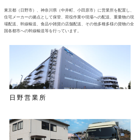
東京都（日野市）、神奈川県（中井町、小田原市）に営業所を配置し、
住宅メーカーの拠点として保管、荷役作業や現場への配送、重量物の現
場配送、幹線輸送、食品や雑貨の店舗配送、その他多種多様の貨物の全
国各都市への幹線輸送等を行っています。
日野営業所