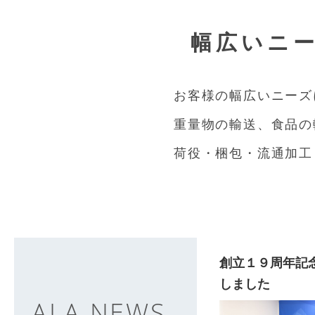
幅広いニ
お客様の幅広いニーズ
重量物の輸送、食品の
荷役・梱包・流通加工
創立１９周年記
しました
ALA NEWS