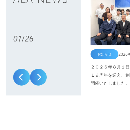
01
/
26
2026/
お知らせ
２０２６年８月１日
１９周年を迎え、創
開催いたしました。
会場と各営業所をオ