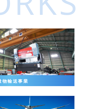
ORKS
量物輸送事業