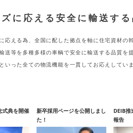
ーズに応える安全に輸送する
に応える為、全国に配した拠点を軸に住宅資材の
輸送等を多種多様の車輌で安全に輸送する品質を
といった全ての物流機能を一貫してお応えしてい
念式典を開催
新卒採用ページを公開しまし
DEIB
た！
報告