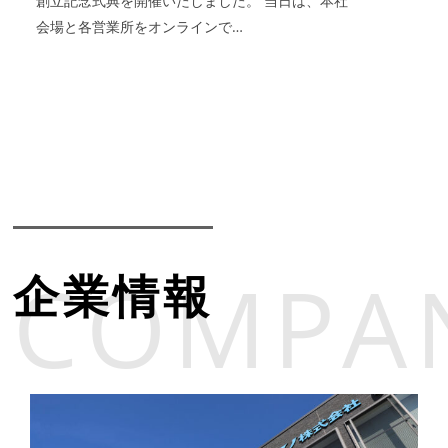
創立記念式典を開催いたしました。 当日は、本社
会場と各営業所をオンラインで…
COMPA
企業情報