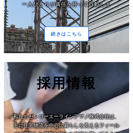
一人ひとりが責任を持って行動しま
す
続きはこちら
採用情報
私たちセンコーエーラインアマノ株式会社は、
主に住宅物流を中心に暮らしを支えるフィール