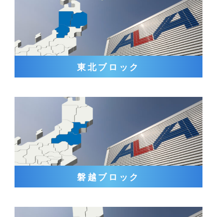
東北ブロック
磐越ブロック