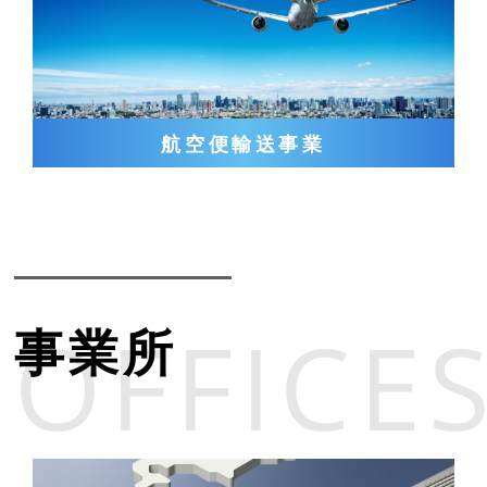
航空便輸送事業
OFFICE
事業所