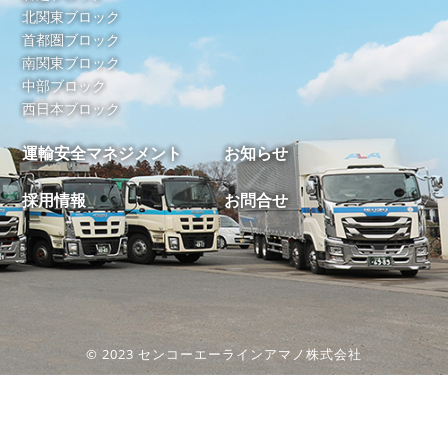
北関東ブロック
首都圏ブロック
南関東ブロック
中部ブロック
西日本ブロック
運輸安全マネジメント
お知らせ
採用情報
お問合せ
© 2023 センコーエーラインアマノ株式会社