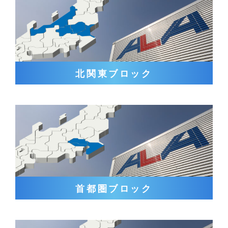
北関東ブロック
首都圏ブロック