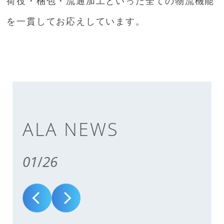
荷役・梱包・流通加工といった全ての物流機能
を一貫してお応えしています。
ALA NEWS
01
/
26