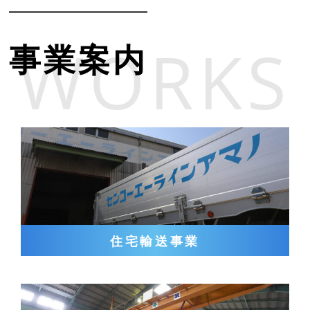
WORKS
事業案内
住宅輸送事業