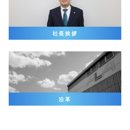
社長挨拶
沿革