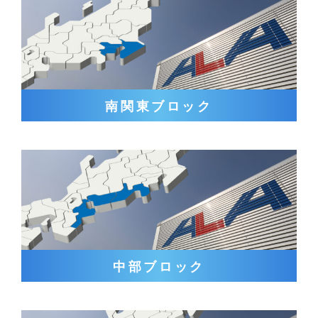
南関東ブロック
中部ブロック